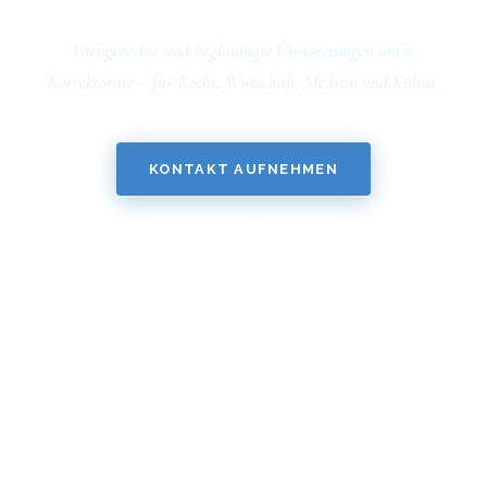
Fachgerechte und beglaubigte Übersetzungen sowie
Korrektorate – für Recht, Wirtschaft, Medizin und Kultur.
KONTAKT AUFNEHMEN
LEISTUNGEN ANSEHEN