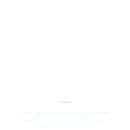
meike
höpfner
DIPL.-ÜBERSETZERIN FÜR ENGLISCH UND
ITALIENISCH · GERICHTLICH ERMÄCHTIGT ·
EUROPEAN MA IN LINGUISTICS